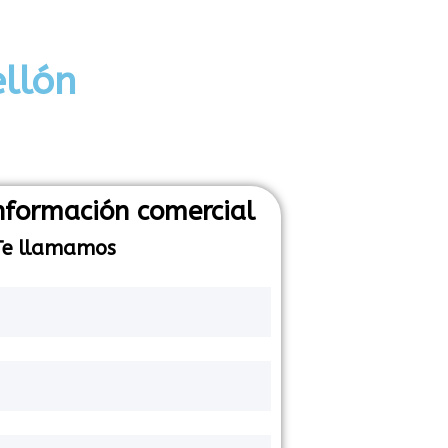
ellón
información comercial
Te llamamos