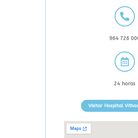
964 726 00
24 horas
Visitar Hospital Vitha