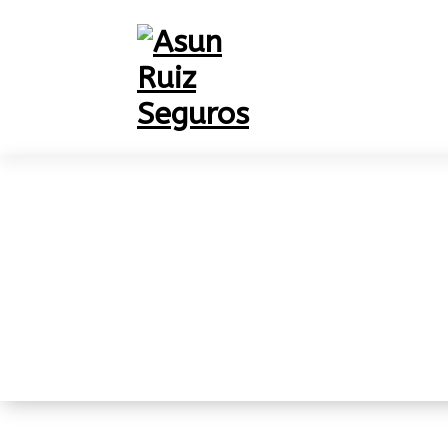
Centros de urgenc
en Castellón