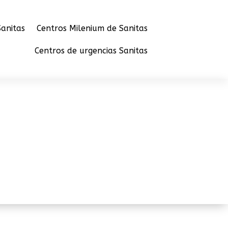
anitas
Centros Milenium de Sanitas
Centros de urgencias Sanitas
ncias Sanitas en Castellón