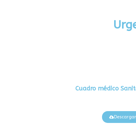
Urge
Cuadro médico Sanit
Descarga