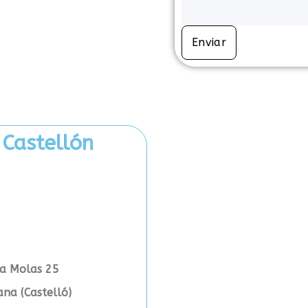
Enviar
 Castellón
sa Molas 25
ana (Castelló)