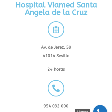
Hospital Viamed Santa
Angela de la Cruz
Av. de Jerez, 59
41014 Sevilla
24 horas
954 032 000
Llamar