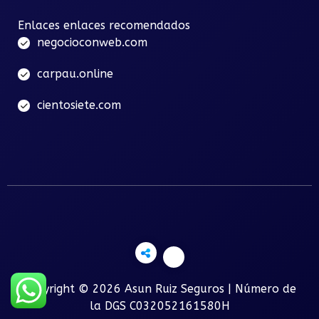
Enlaces enlaces recomendados
negocioconweb.com
carpau.online
cientosiete.com
Copyright © 2026 Asun Ruiz Seguros | Número de
la DGS C032052161580H