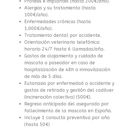
Prótesis e implantes (hasta 200€/año).
Alergias y su tratamiento (hasta
100€/año).
Enfermedades crónicas (hasta
1.000€/año).
Tratamiento dental por accidente.
Orientación veterinaria telefónica:
horario 24/7 hasta 6 llamadas/año.
Gastos de alojamiento y cuidado de
mascota o paseador en caso de
hospitalización de 48h o inmovilización
de más de 5 días.
Eutanasia por enfermedad o accidente y
gastos de retirada y gestión del cadáver
(incineración colectiva) (500€).
Regreso anticipado del asegurado por
fallecimiento de la mascota en España.
Incluye 1 consulta preventiva por año
(hasta 50€)