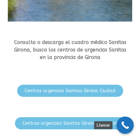
Consulta o descarga el cuadro médico Sanitas
Girona, busca los centros de urgencias Sanitas
en la provincia de Girona
Centros urgencias Sanitas Girona Ciudad
Centros urgencias Sanitas Girona Provincia
Llamar