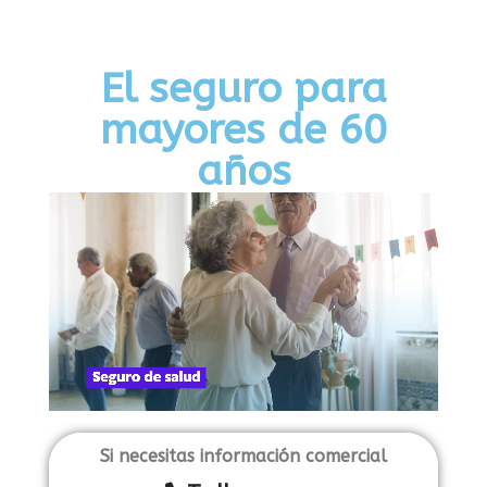
El seguro para
mayores de 60
años
Si necesitas información comercial