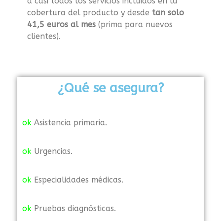
a casi todos los servicios incluidos en la
cobertura del producto y desde
tan solo
41,5 euros al mes
(prima para nuevos
clientes).
¿Qué se asegura?
ok
Asistencia primaria.
ok
Urgencias.
ok
Especialidades médicas.
ok
Pruebas diagnósticas.