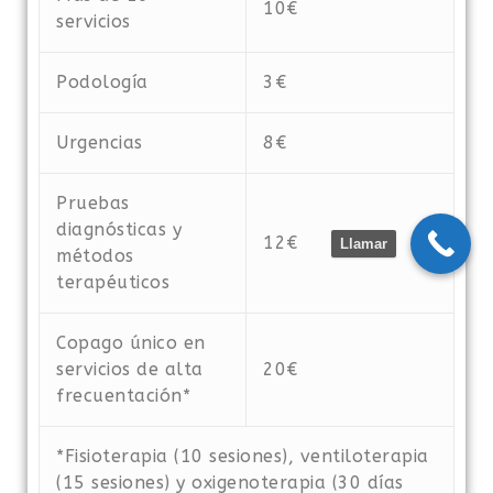
10€
servicios
Podología
3€
Urgencias
8€
Pruebas
diagnósticas y
12€
Llamar
métodos
terapéuticos
Copago único en
servicios de alta
20€
frecuentación*
*Fisioterapia (10 sesiones), ventiloterapia
(15 sesiones) y oxigenoterapia (30 días