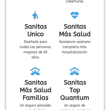
coberturas
Sanitas
Sanitas
Unico
Más Salud
Diseñada para
Asistencia sanitaria
todas las personas
completa más
mayores de 60
hospitalización
años
Sanitas
Sanitas
Más Salud
Top
Familias
Quantum
Un seguro pensado
Un seguro de