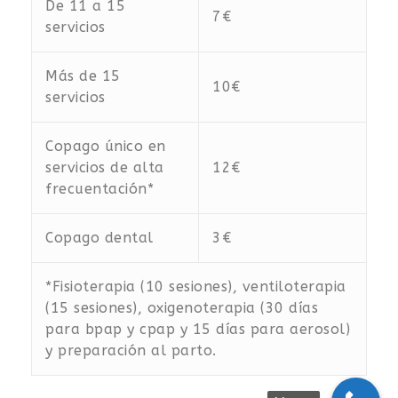
De 11 a 15
7€
servicios
Más de 15
10€
servicios
Copago único en
servicios de alta
12€
frecuentación*
Copago dental
3€
*Fisioterapia (10 sesiones), ventiloterapia
(15 sesiones), oxigenoterapia (30 días
para bpap y cpap y 15 días para aerosol)
y preparación al parto.