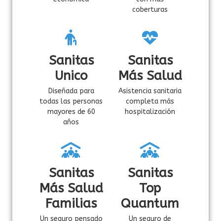
coberturas
Sanitas
Sanitas
Unico
Más Salud
Diseñada para
Asistencia sanitaria
todas las personas
completa más
mayores de 60
hospitalización
años
Sanitas
Sanitas
Más Salud
Top
Familias
Quantum
Un seguro pensado
Un seguro de