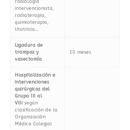
radiología
intervencionista,
radioterapia,
quimioterapia,
litotricia…
Ligadura de
trompas y
10 meses
vasectomía
Hospitalización e
intervenciones
quirúrgicas del
Grupo III al
VIII
según
clasificación de la
Organización
Médica Colegial