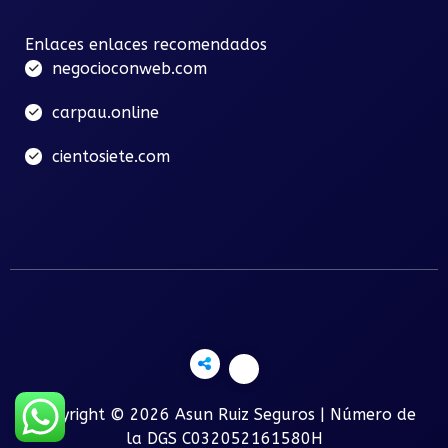
Enlaces enlaces recomendados
negocioconweb.com
carpau.online
cientosiete.com
Copyright © 2026 Asun Ruiz Seguros | Número de
la DGS C032052161580H