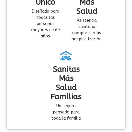
Unico
Más
Salud
Diseñada para
todas las
Asistencia
personas
sanitaria
mayores de 60
completa más
años
hospitalización
Sanitas
Más
Salud
Familias
Un seguro
pensado para
toda la familia